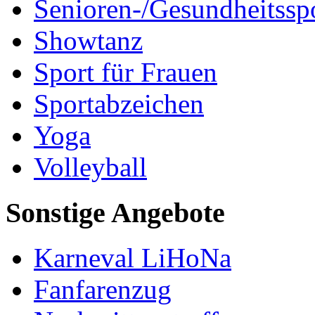
Senioren-/Gesundheitssp
Showtanz
Sport für Frauen
Sportabzeichen
Yoga
Volleyball
Sonstige Angebote
Karneval LiHoNa
Fanfarenzug