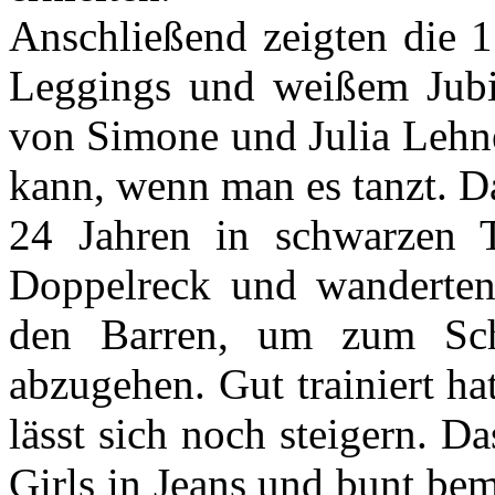
Anschließend zeigten die 1
Leggings und weißem Jubil
von Simone und Julia Lehn
kann, wenn man es tanzt. 
24 Jahren in schwarzen 
Doppelreck und wanderten
den Barren, um zum Sch
abzugehen. Gut trainiert hat
lässt sich noch steigern. Da
Girls in Jeans und bunt be