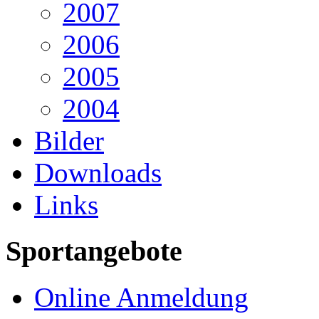
2007
2006
2005
2004
Bilder
Downloads
Links
Sportangebote
Online Anmeldung