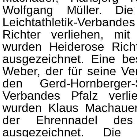
Wolfgang Müller. Die
Leichtathletik-Verba
Richter verliehen, mi
wurden Heiderose Rich
ausgezeichnet. Eine be
Weber, der für seine Ver
den Gerd-Hornberger-
Verbandes Pfalz verl
wurden Klaus Machaue
der Ehrennadel des
ausgezeichnet. Die