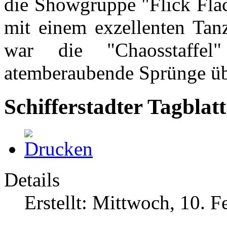
die Showgruppe "Flick Fl
mit einem exzellenten Tan
war die "Chaosstaffe
atemberaubende Sprünge üb
Schifferstadter Tagblat
Details
Erstellt: Mittwoch, 10. 