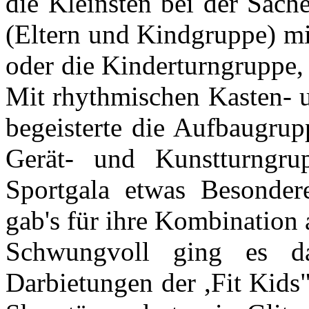
die Kleinsten bei der Sach
(Eltern und Kindgruppe) mi
oder die Kinderturngruppe, 
Mit rhythmischen Kasten- 
begeisterte die Aufbaugrup
Gerät- und Kunstturngru
Sportgala etwas Besonderes
gab's für ihre Kombination
Schwungvoll ging es d
Darbietungen der ,Fit Kids