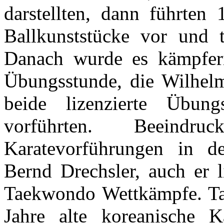
darstellten, dann führten
Ballkunststücke vor und 
Danach wurde es kämpferi
Übungsstunde, die Wilhel
beide lizenzierte Übung
vorführten. Beeind
Karatevorführungen in de
Bernd Drechsler, auch er l
Taekwondo Wettkämpfe. Ta
Jahre alte koreanische 