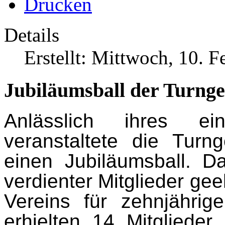
Details
Erstellt: Mittwoch, 10. 
Jubiläumsball der Turng
Anlässlich ihres ein
veranstaltete die Tur
einen Jubiläumsball. 
verdienter Mitglieder ge
Vereins für zehnjährige
erhielten 14 Mitglieder