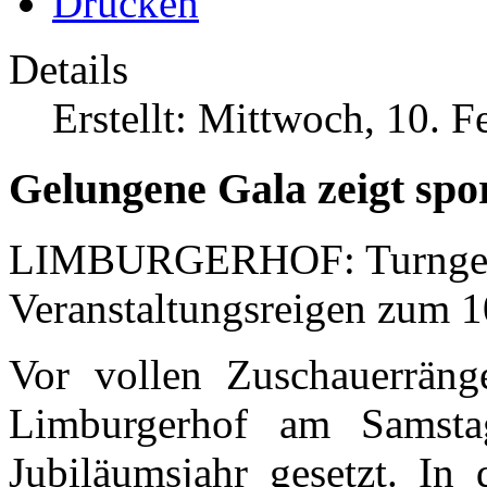
Details
Erstellt: Mittwoch, 10. 
Gelungene Gala zeigt spo
LIMBURGERHOF: Turngemei
Veranstaltungsreigen zum 1
Vor vollen Zuschauerrän
Limburgerhof am Samsta
Jubiläumsjahr gesetzt. In 