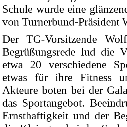
Schule wurde eine glänzend
von Turnerbund-Präsident W
Der TG-Vorsitzende Wolf
Begrüßungsrede lud die Vie
etwa 20 verschiedene Spo
etwas für ihre Fitness 
Akteure boten bei der Gala
das Sportangebot. Beeind
Ernsthaftigkeit und der Be