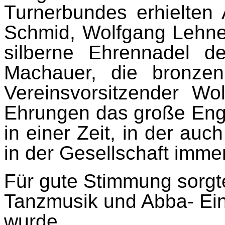
Turnerbundes erhielten
Schmid, Wolfgang Lehner
silberne Ehrennadel d
Machauer, die bronzen
Vereinsvorsitzender W
Ehrungen das große Eng
in einer Zeit, in der au
in der Gesellschaft imme
Für gute Stimmung sorgt
Tanzmusik und Abba- Einl
wurde.