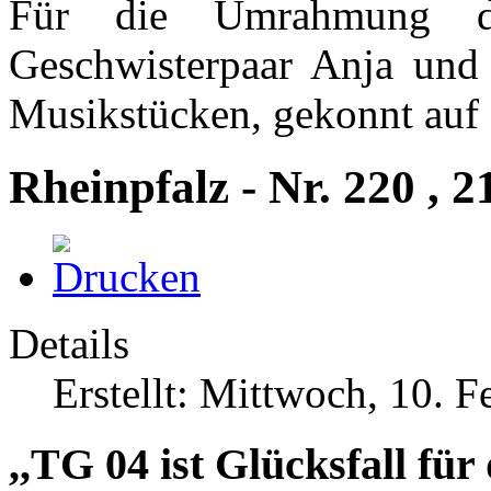
Für die Umrahmung de
Geschwisterpaar Anja und
Musikstücken, gekonnt auf 
Rheinpfalz - Nr. 220 , 2
Details
Erstellt: Mittwoch, 10. 
,,TG 04 ist Glücksfall fü