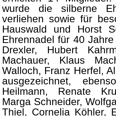
wurde die silberne E
verliehen sowie für bes
Hauswald und Horst Sc
Ehrennadel für 40 Jahre
Drexler, Hubert Kahr
Machauer, Klaus Mach
Walloch, Franz Herfel, A
ausgezeichnet, ebens
Heilmann, Renate Kru
Marga Schneider, Wolfga
Thiel, Cornelia Köhler,