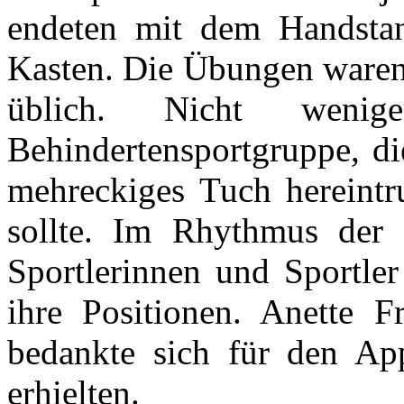
endeten mit dem Handst
Kasten. Die Übungen waren 
üblich. Nicht wenig
Behindertensportgruppe, di
mehreckiges Tuch hereintru
sollte. Im Rhythmus der
Sportlerinnen und Sportle
ihre Positionen. Anette Fr
bedankte sich für den Ap
erhielten.