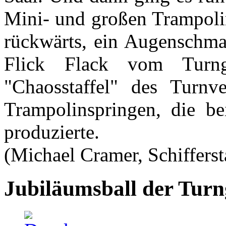
Mini- und großen Trampolin
rückwärts, ein Augenschm
Flick Flack vom Turn
"Chaosstaffel" des Turnv
Trampolinspringen, die b
produzierte.
(Michael Cramer, Schifferst
Jubiläumsball der Tur