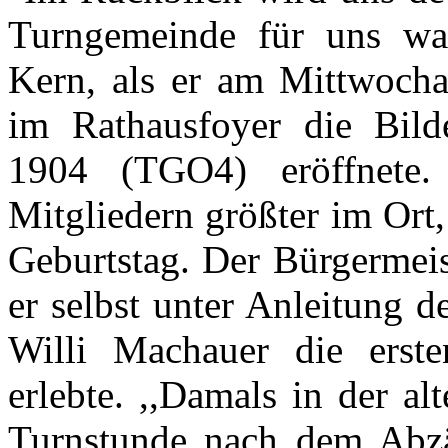
Turngemeinde für uns war
Kern, als er am Mittwocha
im Rathausfoyer die Bild
1904 (TGO4) eröffnete
Mitgliedern größter im Ort,
Geburtstag. Der Bürgermeist
er selbst unter Anleitung 
Willi Machauer die erste
erlebte. ,,Damals in der a
Turnstunde nach dem Abzä