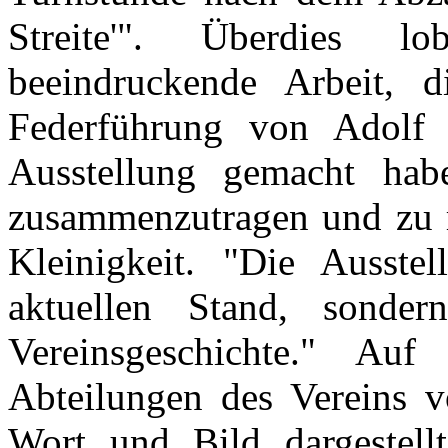
Streite'". Überdies l
beeindruckende Arbeit, d
Federführung von Adolf 
Ausstellung gemacht habe
zusammenzutragen und zu re
Kleinigkeit. "Die Ausstel
aktuellen Stand, sonde
Vereinsgeschichte." A
Abteilungen des Vereins v
Wort und Bild dargestell