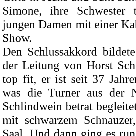
Simone, ihre Schwester t
jungen Damen mit einer Kaba
Show.
Den Schlussakkord bildete 
der Leitung von Horst Sch
top fit, er ist seit 37 Jahr
was die Turner aus der 
Schlindwein betrat begleit
mit schwarzem Schnauzer,
Saal. Und dann ging es run