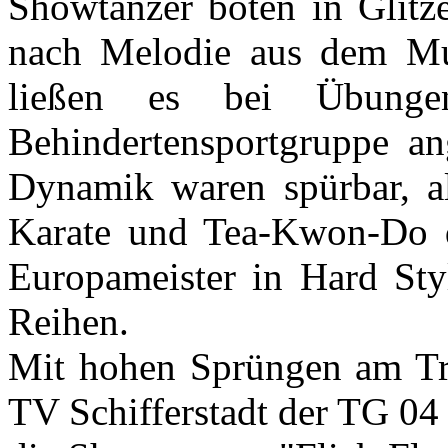
Showtänzer boten in Glit
nach Melodie aus dem Mus
ließen es bei Übunge
Behindertensportgruppe an
Dynamik waren spürbar, a
Karate und Tea-Kwon-Do de
Europameister in Hard Styl
Reihen.
Mit hohen Sprüngen am Tr
TV Schifferstadt der TG 04