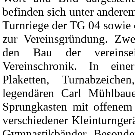
befinden sich unter anderem
Turnriege der TG 04 sowie 
zur Vereinsgründung. Zwe
den Bau der vereinse
Vereinschronik. In eine
Plaketten, Turnabzeich
legendären Carl Mühlbau
Sprungkasten mit offenem
verschiedener Kleinturnger
Gymnastikbänder. Besonde